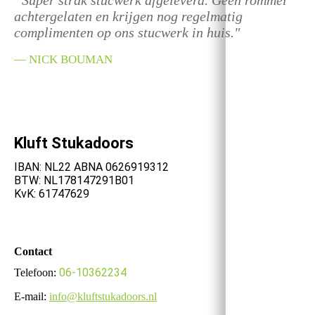
“Super strak stucwerk afgeleverd. Geen rommel
achtergelaten en krijgen nog regelmatig
complimenten op ons stucwerk in huis."
— NICK BOUMAN
Kluft Stukadoors
IBAN: NL22 ABNA 0626919312
BTW: NL178147291B01
KvK: 61747629
Contact
06-10362234
Telefoon:
E-mail:
info@kluftstukadoors.nl