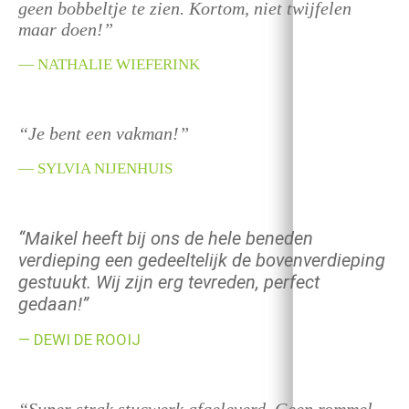
geen bobbeltje te zien. Kortom, niet twijfelen
maar doen!”
— NATHALIE WIEFERINK
“Je bent een vakman!”
— SYLVIA NIJENHUIS
“Maikel heeft bij ons de hele beneden
verdieping een gedeeltelijk de bovenverdieping
gestuukt. Wij zijn erg tevreden, perfect
gedaan!”
— DEWI DE ROOIJ