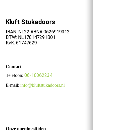
Kluft Stukadoors
IBAN: NL22 ABNA 0626919312
BTW: NL178147291B01
KvK: 61747629
Contact
06-10362234
Telefoon:
E-mail:
info@kluftstukadoors.nl
Onze openingstijden