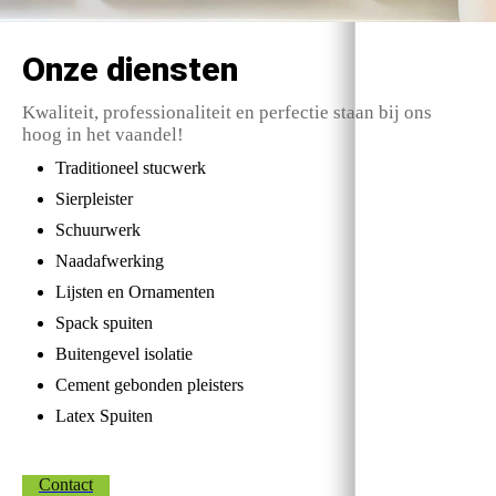
Onze diensten
Kwaliteit, professionaliteit en perfectie staan bij ons
hoog in het vaandel!
Traditioneel stucwerk
Sierpleister
Schuurwerk
Naadafwerking
Lijsten en Ornamenten
Spack spuiten
Buitengevel isolatie
Cement gebonden pleisters
Latex Spuiten
Contact