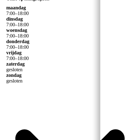
maandag
7
:
00
–
18
:
00
dinsdag
7
:
00
–
18
:
00
woensdag
7
:
00
–
18
:
00
donderdag
7
:
00
–
18
:
00
vrijdag
7
:
00
–
18
:
00
zaterdag
gesloten
zondag
gesloten